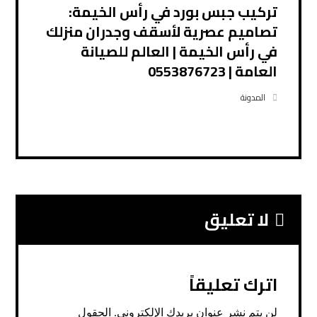
تركيب جبس بورد في رأس الخيمة:
تصاميم عصرية لأسقف وجدران منزلك
في رأس الخيمة | العالم للصيانة
العامة | 0553876723
المدونة
لا تعليق
اترك تعليقاً
لن يتم نشر عنوان بريدك الإلكتروني.
الحقول