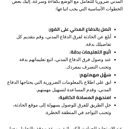
المدني ضرورياً للتعامل مع الوضع بكفاءة وسرعة. إليك بعض
الخطوات الأساسية التي يجب اتباعها:
اتصل بالدفاع المدني على الفور:
أبلغ عن الحادثة لفرق الدفاع المدني، وقم بتقديم كل
تفاصيلك بدقة.
اتّبع التعليمات بدقة:
عند وصول فرق الدفاع المدني، اتبع تعليماتهم بدقة
وتجنب التصرف بمفردك.
سَهِّل مهمتهم:
ابق على اطلاع بالمعلومات الضرورية التي يحتاجها الدفاع
المدني، وقدم المساعدة لتسهيل مهمتهم.
امنحهم المساحة الكافية:
خلِ الطريق للفرق للوصول بسهولة إلى موقع الحادثة،
وتجنب التواجد في المنطقة الخطرة.
عند الاستجابة للحوادث الكهربائية بسرعة وبدقة والتعامل معها