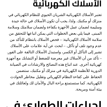
الأسلاك الكهربائية
تعتبر الأسلاك الكهربائية الشريان الحيوي للنظام الكهربائي في
منزلك أو مكتبك. ولذا، يجب أن تكون الأسلاك في حالة جيدة
وسليمة لضمان عمل الأجهزة بكفاءة ولضمان سلامتك وسلامة
المبنى. فيما يلي بعض الخطوات التي يمكن اتباعها للتحقق من
سلامة الأسلاك الكهربائية: – فحص الأسلاك بانتظام للتأكد من
عدم وجود تلف أو تآكل. – ابحث عن أية علامات على الأسلاك
تشير إلى التآكل أو الكسر، واستبدل الأسلاك التالفة على الفور.
– تأكد من أن الأسلاك غير معرضة للضغط أو التشابك مع أجهزة
كهربائية أخرى. عند اتباع هذه النصائح والارشادات في الصيانة
الدورية للأنظمة الكهربائية في منزلك أو مكتبك، ستضمن
الحفاظ على كفاءة النظام الكهربائي وتقليل مخاطر الحوادث
الكهربائية. كما ستستمتع براحة البال والأمان لك ولعائلتك في
بيئة آمنة ومريحة.
إجراءات الطوارئ في