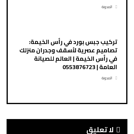
المدونة
تركيب جبس بورد في رأس الخيمة:
تصاميم عصرية لأسقف وجدران منزلك
في رأس الخيمة | العالم للصيانة
العامة | 0553876723
المدونة
لا تعليق