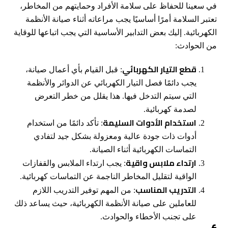
في سعينا للحفاظ على سلامة الأفراد وحمايتهم من المخاطر،
تعتبر السلامة أمرًا أساسيًا يجب مراعاته أثناء صيانة الأنظمة
الكهربائية. إليك بعض التدابير الأساسية التي يجب اتباعها للوقاية
من الحوادث:
قطع التيار الكهربائي
: قبل القيام بأي أعمال صيانة،
يجب دائمًا فصل التيار الكهربائي عن الدوائر والأنظمة
التي سيتم التدخل فيها. هذا يقلل من خطر التعرض
لصدمة كهربائية.
استخدام الأدوات السليمة
: تأكد دائمًا من استخدام
أدوات ذات جودة عالية ومعزولة بشكل جيد لتفادي
التماسات الكهربائية أثناء الصيانة.
ارتداء ملابس واقية
: يجب ارتداء الملابس والقفازات
الواقية لتقليل المخاطر الناجمة عن التماسات كهربائية.
التدريب المناسب
: من المهم توفير التدريب اللازم
للعاملين على صيانة الأنظمة الكهربائية، حيث يساعد ذلك
على تجنب الأخطاء والحوادث.