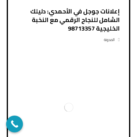
إعلانات جوجل في الأحمدي: دليلك
الشامل للنجاح الرقمي مع النخبة
الخليجية 98713357
المدونة