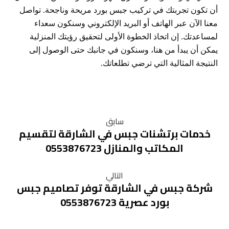
أن تكون تجربتك في تركيب جبس بورد مريحة وناجحة. تواصل
معنا الآن عبر الهاتف أو البريد الإلكتروني وسنكون سعداء
لمساعدتك. إن اتخاذ الخطوة الأولى لتحقيق رؤيتك المنزلية
يمكن أن يبدأ من هنا، وسنكون في جانبك حتى الوصول إلى
النتيجة المثالية التي ترضي تطلعاتك.
سابق
خدمات برتشنات جبس في الشارقة لتقسيم
المكاتب والمنازل 0553876723
التالي
شركة جبس في الشارقة توفر تصاميم جبس
بورد عصرية 0553876723