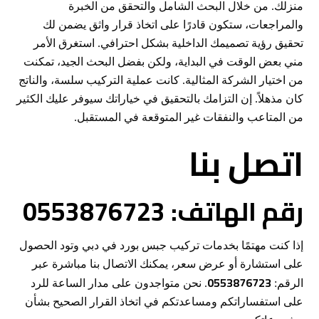
منزلك. من خلال البحث الشامل والتحقق من الخبرة
والمراجعات، ستكون قادرًا على اتخاذ قرار واثق يضمن لك
تحقيق رؤية تصميمك الداخلية بشكل احترافي. استغرق الأمر
مني بعض الوقت في البداية، ولكن بفضل البحث الجيد، تمكنت
من اختيار الشركة المثالية. كانت عملية التركيب سلسة، والناتج
كان مذهلاً. إن التزامك بالتحقيق في خياراتك سيوفر عليك الكثير
من المتاعب والنفقات غير المتوقعة في المستقبل.
اتصل بنا
رقم الهاتف: 0553876723
إذا كنت مهتمًا بخدمات تركيب جبس بورد في دبي وتود الحصول
على استشارة أو عرض سعر، يمكنك الاتصال بنا مباشرة عبر
0553876723
الرقم:
. نحن متواجدون على مدار الساعة للرد
على استفساراتكم ومساعدتكم في اتخاذ القرار الصحيح بشأن