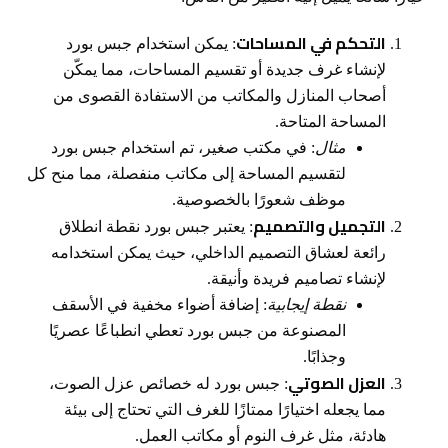
التحكم في المساحات
: يمكن استخدام جبس بورد
لإنشاء غرف جديدة أو تقسيم المساحات، مما يمكّن
أصحاب المنازل والمكاتب من الاستفادة القصوى من
المساحة المتاحة.
مثال
: في مكتب صغير، تم استخدام جبس بورد
لتقسيم المساحة إلى مكاتب منفصلة، مما منح كل
موظف شعورًا بالخصوصية.
التجميل والتصميم
: يعتبر جبس بورد نقطة انطلاق
رائعة لعشاق التصميم الداخلي، حيث يمكن استخدامه
لإنشاء تصاميم فريدة وأنيقة.
نقطة إيجابية
: إضافة أضواء مخفية في الأسقف
المصنوعة من جبس بورد تعطي انطباعًا عصريًا
وجذابًا.
العزل الصوتي
: جبس بورد له خصائص عزل الصوت،
مما يجعله اختيارًا ممتازًا للغرف التي تحتاج إلى بيئة
هادئة، مثل غرف النوم أو مكاتب العمل.