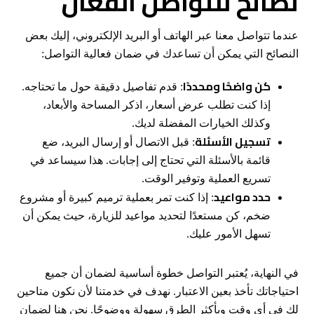
نصائح للتواصل الفعال
عندما تتواصل معنا عبر الهاتف أو البريد الإلكتروني، إليك بعض
النصائح التي يمكن أن تساعدك في ضمان فعالية التواصل:
كن واضحًا ومحددًا
: قدم تفاصيل دقيقة حول ما تحتاجه.
إذا كنت تطلب عرض أسعار، اذكر المساحة والأبعاد،
وكذلك الخيارات المفضلة لديك.
تسجيل الأسئلة
: قبل الاتصال أو إرسال البريد، ضع
قائمة بالأسئلة التي تحتاج إلى إجابات. هذا سيساعد في
تسريع العملية وتوفير الوقت.
حدد مواعيد
: إذا كنت تمر بعملية ترميم كبيرة أو مشروع
ضخم، كن مستعدًا لتحديد مواعيد للزيارة، حيث يمكن أن
تسهل الأمور عليك.
في النهاية، يُعتبر التواصل خطوة أساسية لضمان أن جميع
احتياجاتك تأخذ بعين الاعتبار. نهدف في خدمتنا لأن نكون متاحين
لك في أي وقت وبأكثر الطرق سهولة ووضوحًا. نحن هنا لضمان