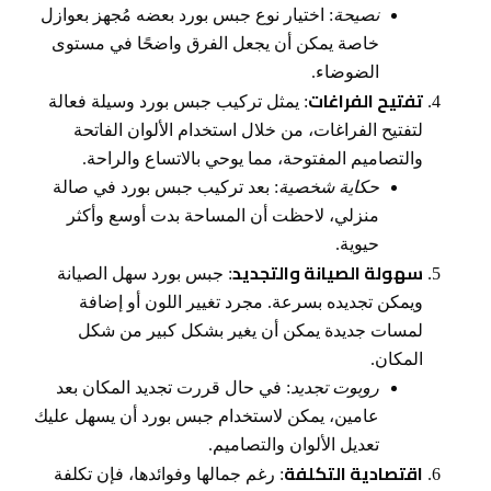
نصيحة
: اختيار نوع جبس بورد بعضه مُجهز بعوازل
خاصة يمكن أن يجعل الفرق واضحًا في مستوى
الضوضاء.
تفتيح الفراغات
: يمثل تركيب جبس بورد وسيلة فعالة
لتفتيح الفراغات، من خلال استخدام الألوان الفاتحة
والتصاميم المفتوحة، مما يوحي بالاتساع والراحة.
حكاية شخصية
: بعد تركيب جبس بورد في صالة
منزلي، لاحظت أن المساحة بدت أوسع وأكثر
حيوية.
سهولة الصيانة والتجديد
: جبس بورد سهل الصيانة
ويمكن تجديده بسرعة. مجرد تغيير اللون أو إضافة
لمسات جديدة يمكن أن يغير بشكل كبير من شكل
المكان.
روبوت تجديد
: في حال قررت تجديد المكان بعد
عامين، يمكن لاستخدام جبس بورد أن يسهل عليك
تعديل الألوان والتصاميم.
اقتصادية التكلفة
: رغم جمالها وفوائدها، فإن تكلفة