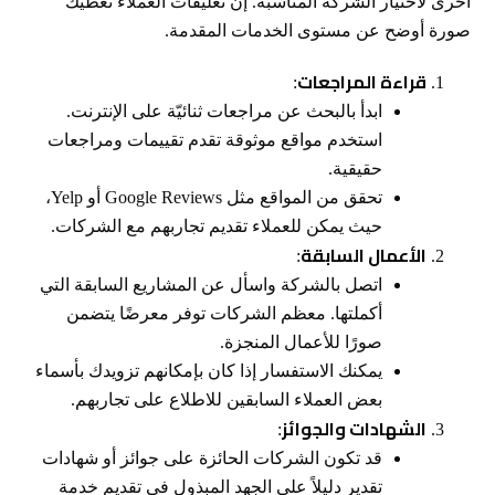
أخرى لاختيار الشركة المناسبة. إن تعليقات العملاء تعطيك
صورة أوضح عن مستوى الخدمات المقدمة.
قراءة المراجعات
:
ابدأ بالبحث عن مراجعات ثنائيّة على الإنترنت.
استخدم مواقع موثوقة تقدم تقييمات ومراجعات
حقيقية.
تحقق من المواقع مثل Google Reviews أو Yelp،
حيث يمكن للعملاء تقديم تجاربهم مع الشركات.
الأعمال السابقة
:
اتصل بالشركة واسأل عن المشاريع السابقة التي
أكملتها. معظم الشركات توفر معرضًا يتضمن
صورًا للأعمال المنجزة.
يمكنك الاستفسار إذا كان بإمكانهم تزويدك بأسماء
بعض العملاء السابقين للاطلاع على تجاربهم.
الشهادات والجوائز
:
قد تكون الشركات الحائزة على جوائز أو شهادات
تقدير دليلاً على الجهد المبذول في تقديم خدمة