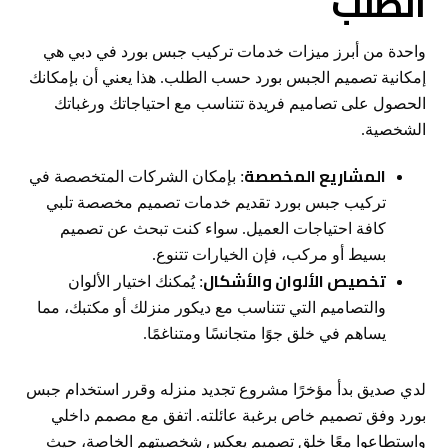
الطلب
واحدة من أبرز ميزات خدمات تركيب جبس بورد في دبي هي
إمكانية تصميم الجبس بورد حسب الطلب. هذا يعني أن بإمكانك
الحصول على تصاميم فريدة تتناسب مع احتياجاتك ورغباتك
الشخصية.
المشاريع المخصصة
: بإمكان الشركات المتخصصة في
تركيب جبس بورد تقديم خدمات تصميم مخصصة تلبي
كافة احتياجات العميل. سواء كنت تبحث عن تصميم
بسيط أو مركب، فإن الخيارات تتنوع.
تخصيص الألوان والأشكال
: يُمكنك اختيار الألوان
والتصاميم التي تتناسب مع ديكور منزلك أو مكتبك، مما
يساهم في خلق جوًا متجانسًا ومتناغمًا.
لدي صديق بدأ مؤخرًا مشروع تجديد منزله وقرر استخدام جبس
بورد وفق تصميم خاص برغبة عائلته. اتفق مع مصمم داخلي
واستطاعوا معًا خلق تصميم يعكس شخصيتهم الخاصة، حيث