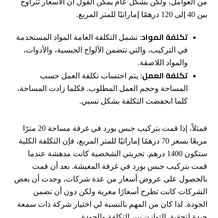
من العوامل، ولكن بشكل عام يمكن القول أن الأسعار تتراوح
بين 40 إلى 120 درهمًا إماراتيًا للمتر المربع.
تكلفة المواد
: تشمل التكلفة العامة المواد المستخدمة
في التركيب، والتي تتضمن الألواح الجبسية، والأدوات،
والمواد اللاصقة.
تكلفة العمل
: يتم احتساب تكلفة العمل حسب
المساحة وحجم العمل المطلوب. فكلما زادت المساحة،
كلما انخفضت التكلفة بشكل نسبي.
فمثلاً، إذا قمت بتركيب جبس بورد في غرفة مساحة 20 مترًا
مربعًا بسعر 70 درهمًا إماراتيًا للمتر المربع، فإن التكلفة الكلية
ستكون 1400 درهم. تجربتي الشخصية كانت مدهشة عندما
قمت بتركيب جبس بورد في غرفة المعيشة. بعد أن قمت
بالحصول على عروض أسعار من عدة شركات، وجدت أن بعض
الشركات كانت تطرح أسعارًا مغرية ولكن دون أن تضمن
الجودة. لذا كان من المهم بالنسبة لي اختيار شركة ذات سمعة
جيدة لتحقيق التوازن بين التكلفة والجودة.