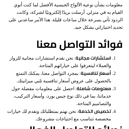
معلومات بشأن نوعية الألواح الجبسية الأفضل لما كنت أنوي
القيام به في منزلي. أرسلت بريدًا إلكترونيًا لشركة، وكانت
الردود تأتي بسرعة خلال ساعات قليلة. هذا الأمر ساعدني على
تحديد اختياراتي بشكل جيد.
فوائد التواصل معنا
استشارات مجانية
: نحن نقدم استشارات مجانية للزوار
والعملاء ليتعرفوا على خياراتهم المتاحة.
أسعار تنافسية
: بمجرد التواصل معنا، يمكنك التمتع
بالحصول على عروض أسعار تنافسية تلبي ميزانيتك.
معلومات شاملة
: احصل على معلومات مفصلة حول
خدماتنا، بما في ذلك نوع جبس بورد، وأسعار التركيب،
والتصاميم المتاحة.
تخصيص الخدمة
: نحن نهتم بمتطلباتك ونقدم لك خيارات
مخصصة تتناسب مع احتياجات مشروعك.