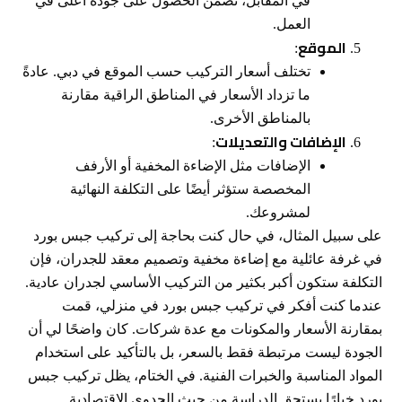
في المقابل، تضمن الحصول على جودة أعلى في
العمل.
الموقع
:
تختلف أسعار التركيب حسب الموقع في دبي. عادةً
ما تزداد الأسعار في المناطق الراقية مقارنة
بالمناطق الأخرى.
الإضافات والتعديلات
:
الإضافات مثل الإضاءة المخفية أو الأرفف
المخصصة ستؤثر أيضًا على التكلفة النهائية
لمشروعك.
على سبيل المثال، في حال كنت بحاجة إلى تركيب جبس بورد
في غرفة عائلية مع إضاءة مخفية وتصميم معقد للجدران، فإن
التكلفة ستكون أكبر بكثير من التركيب الأساسي لجدران عادية.
عندما كنت أفكر في تركيب جبس بورد في منزلي، قمت
بمقارنة الأسعار والمكونات مع عدة شركات. كان واضحًا لي أن
الجودة ليست مرتبطة فقط بالسعر، بل بالتأكيد على استخدام
المواد المناسبة والخبرات الفنية. في الختام، يظل تركيب جبس
بورد خيارًا يستحق الدراسة من حيث الجدوى الاقتصادية