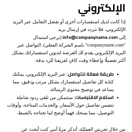
الإلكتروني
إذا كانت لديك استفسارات آخرى أو تفضل التعامل عبر البريد
الإلكتروني، فلا تتردد في إرسال بريد
info@companyname.com
إلى
(يرجى استبدال
“companyname.com” باسم الشركة الفعلي). التواصل عبر
البريد الإلكتروني يقدم لك الفرصة لتدوين استفساراتك بشكل
أكثر تفصيلًا وإعطاء وقت كافٍ لفريقنا للرد بدقة.
طريقة فعالة للتواصل
: عبر البريد الإلكتروني، يمكنك
كتابة كل تفاصيل استفسارك بشكل مرتب ودقيق، مما
يساعد في توضيح محتوى الرسالة.
استلام الاقتباسات
: ستتمكن من تلقي ردود شاملة
تتضمن تفاصيل حول الأسعار، والخدمات المتاحة، وأوقات
التوصيل، مما يمنحك فهماً أوضح لما تحتاجه بالضبط.
من خلال تجربتي العمليّة، أتذكر مرةً أنني كنت أبحث عن