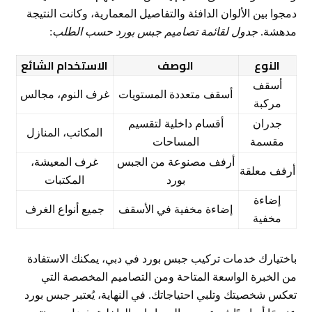
دمجوا بين الألوان الدافئة والتفاصيل المعمارية، وكانت النتيجة
مدهشة.
جدول لقائمة تصاميم جبس بورد حسب الطلب
:
النوع
الوصف
الاستخدام الشائع
أسقف
أسقف متعددة المستويات
غرف النوم، مجالس
مركبة
جدران
أقسام داخلية لتقسيم
المكاتب، المنازل
مقسمة
المساحات
أرفف مصنوعة من الجبس
غرف المعيشة،
أرفف معلقة
بورد
المكتبات
إضاءة
إضاءة مخفية في الأسقف
جميع أنواع الغرف
مخفية
باختيارك خدمات تركيب جبس بورد في دبي، يمكنك الاستفادة
من الخبرة الواسعة المتاحة ومن التصاميم المخصصة التي
تعكس شخصيتك وتلبي احتياجاتك. في النهاية، يُعتبر جبس بورد