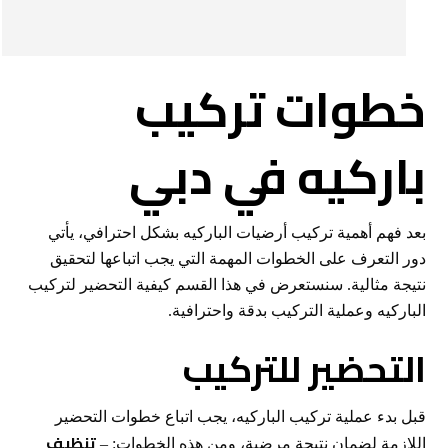
خطوات تركيب
باركيه في دبي
بعد فهم أهمية تركيب أرضيات الباركيه بشكل احترافي، يأتي
دور التعرف على الخطوات المهمة التي يجب اتباعها لتحقيق
نتيجة مثالية. سنستعرض في هذا القسم كيفية التحضير لتركيب
الباركيه وعملية التركيب بدقة واحترافية.
التحضير للتركيب
قبل بدء عملية تركيب الباركيه، يجب اتباع خطوات التحضير
تنظيف
اللازمة لضمان نتيجة مرضية، ومن هذه الخطوات: –