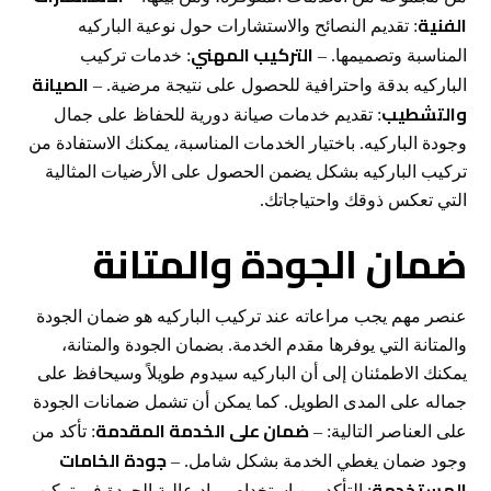
الفنية
: تقديم النصائح والاستشارات حول نوعية الباركيه
التركيب المهني
المناسبة وتصميمها. –
: خدمات تركيب
الصيانة
الباركيه بدقة واحترافية للحصول على نتيجة مرضية. –
والتشطيب
: تقديم خدمات صيانة دورية للحفاظ على جمال
وجودة الباركيه. باختيار الخدمات المناسبة، يمكنك الاستفادة من
تركيب الباركيه بشكل يضمن الحصول على الأرضيات المثالية
التي تعكس ذوقك واحتياجاتك.
ضمان الجودة والمتانة
عنصر مهم يجب مراعاته عند تركيب الباركيه هو ضمان الجودة
والمتانة التي يوفرها مقدم الخدمة. بضمان الجودة والمتانة،
يمكنك الاطمئنان إلى أن الباركيه سيدوم طويلاً وسيحافظ على
جماله على المدى الطويل. كما يمكن أن تشمل ضمانات الجودة
ضمان على الخدمة المقدمة
على العناصر التالية: –
: تأكد من
جودة الخامات
وجود ضمان يغطي الخدمة بشكل شامل. –
المستخدمة
: التأكد من استخدام مواد عالية الجودة في تركيب