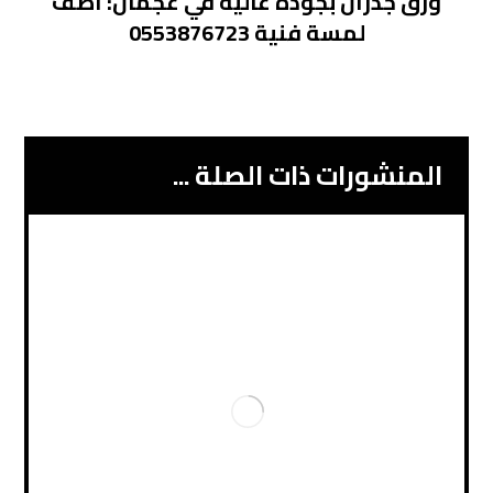
ورق جدران بجودة عالية في عجمان: أضف
لمسة فنية 0553876723
المنشورات ذات الصلة ...