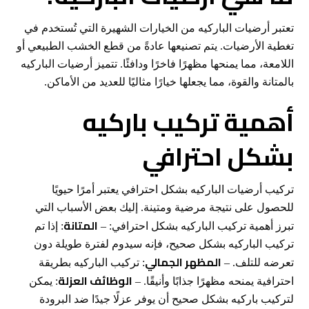
تعتبر أرضيات الباركيه من الخيارات الشهيرة التي تُستخدم في
تغطية الأرضيات. يتم تصنيعها عادةً من قطع الخشب الطبيعي أو
اللامعة، مما يمنحها مظهرًا فاخرًا ودافئًا. تتميز أرضيات الباركيه
بالمتانة والقوة، مما يجعلها خيارًا مثاليًا للعديد من الأماكن.
أهمية تركيب باركيه
بشكل احترافي
تركيب أرضيات الباركيه بشكل احترافي يعتبر أمرًا حيويًا
للحصول على نتيجة مرضية ومتينة. إليك بعض الأسباب التي
المتانة
تبرز أهمية تركيب الباركيه بشكل احترافي: –
: إذا تم
تركيب الباركيه بشكل صحيح، فإنه سيدوم لفترة طويلة دون
المظهر الجمالي
تعرضه للتلف. –
: تركيب الباركيه بطريقة
الوظائف العزلة
احترافية يمنحه مظهرًا جذابًا وأنيقًا. –
: يمكن
لتركيب باركيه بشكل صحيح أن يوفر عزلًا جيدًا ضد البرودة