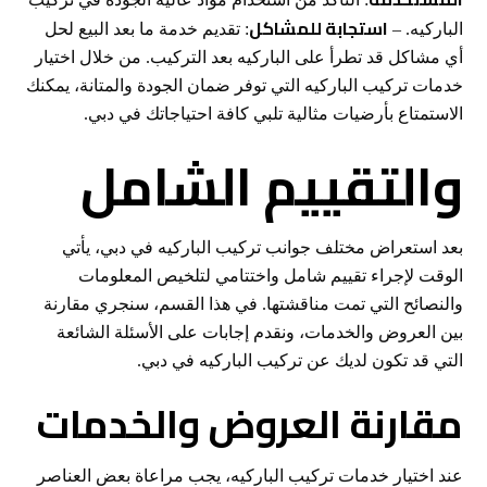
استجابة للمشاكل
الباركيه. –
: تقديم خدمة ما بعد البيع لحل
أي مشاكل قد تطرأ على الباركيه بعد التركيب. من خلال اختيار
خدمات تركيب الباركيه التي توفر ضمان الجودة والمتانة، يمكنك
الاستمتاع بأرضيات مثالية تلبي كافة احتياجاتك في دبي.
والتقييم الشامل
بعد استعراض مختلف جوانب تركيب الباركيه في دبي، يأتي
الوقت لإجراء تقييم شامل واختتامي لتلخيص المعلومات
والنصائح التي تمت مناقشتها. في هذا القسم، سنجري مقارنة
بين العروض والخدمات، ونقدم إجابات على الأسئلة الشائعة
التي قد تكون لديك عن تركيب الباركيه في دبي.
مقارنة العروض والخدمات
عند اختيار خدمات تركيب الباركيه، يجب مراعاة بعض العناصر