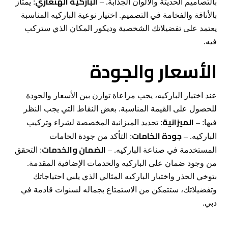
الباركيه الهنغاري
بالتصاميم الحديثة والألوان الجذابة. –
: يمتاز
بالأناقة والفخامة في التصميم. اختيار نوعية الباركيه المناسبة
يعتمد على تفضيلاتك الشخصية وديكور المكان الذي ستركب
فيه.
الأسعار والجودة
عند اختيار الباركيه، يجب مراعاة توازن بين الأسعار والجودة
للحصول على القيمة المناسبة. بعض النقاط التي يجب النظر
الميزانية
فيها: –
: تحديد الميزانية المخصصة لشراء وتركيب
جودة الخامات
الباركيه. –
: التأكد من جودة الخامات
الضمان والخدمات
المستخدمة في صناعة الباركيه. –
: التحقق
من وجود ضمان على الباركيه والخدمات الإضافية المقدمة.
بتوخي الحذر واختيار الباركيه المثالي الذي يلبي احتياجاتك
وتفضيلاتك، ستتمكن من الاستمتاع بجماله لسنوات قادمة في
دبي.