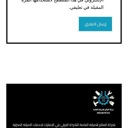
المقبلة في تعليقي.
شركة العالم للصيانة العامة الشركة الاولي في الامارات لخدمات الصيانة المنزلية