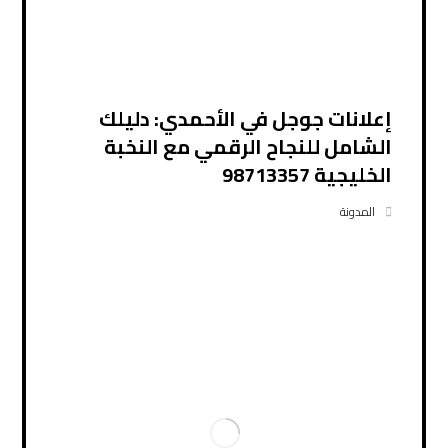
إعلانات جوجل في الأحمدي: دليلك
الشامل للنجاح الرقمي مع النخبة
الخليجية 98713357
المدونة