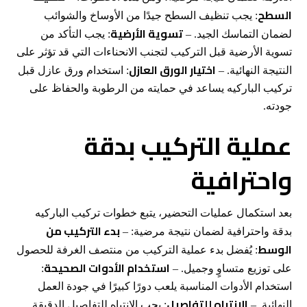
السطح
: يجب تنظيف السطح جيدًا من الأوساخ والشوائب
تسوية الأرضية
لضمان التماسك الجيد. –
: يجب التأكد من
تسوية الأرضية قبل التركيب لتجنب الانحناءات التي قد تؤثر على
اختيار الورق العازل
النتيجة النهائية. –
: استخدام ورق عازل قبل
تركيب الباركيه يساعد في حمايته من الرطوبة والحفاظ على
جودته.
عملية التركيب بدقة
واحترافية
بعد استكمال عمليات التحضير، يتبع خطوات تركيب الباركيه
بدء التركيب من
بدقة واحترافية لضمان نتيجة مرضية: –
الوسط
: يُفضل بدء عملية التركيب من منتصف الغرفة للحصول
استخدام الأدوات الصحيحة
على توزيع متساوٍ وجميل. –
:
استخدام الأدوات المناسبة يلعب دورًا كبيرًا في جودة العمل
الانتباه للتفاصيل
النهائية. –
: يجب الانتباه للتفاصيل الدقيقة