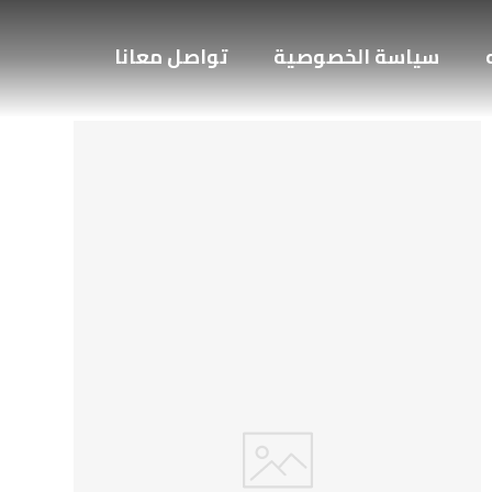
سياسة الخصوصية
تواصل معانا