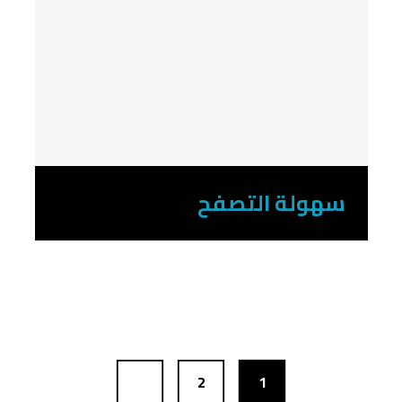
سهولة التصفح
2
1