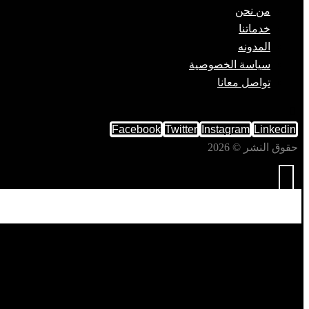
من نحن
خدماتنا
المدونه
سياسة الخصوصية
تواصل معانا
Facebook
Twitter
Instagram
Linkedin
حقوق النشر © 2026